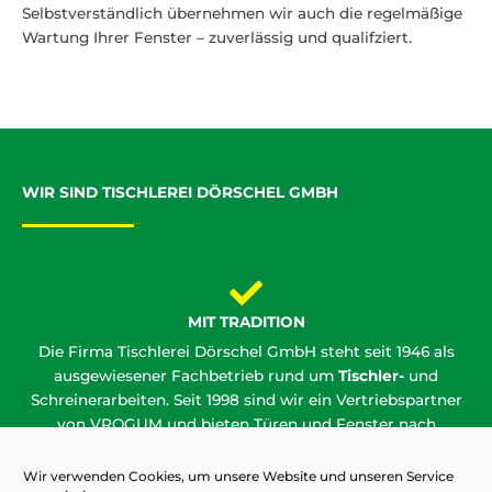
Selbstverständlich übernehmen wir auch die regelmäßige
Wartung Ihrer Fenster – zuverlässig und qualifziert.
WIR SIND TISCHLEREI DÖRSCHEL GMBH
MIT TRADITION
Die Firma Tischlerei Dörschel GmbH steht seit 1946 als
ausgewiesener Fachbetrieb rund um
Tischler-
und
Schreinerarbeiten. Seit 1998 sind wir ein Vertriebspartner
von VROGUM und bieten Türen und Fenster nach
neuestem Stand der Technik.
Wir verwenden Cookies, um unsere Website und unseren Service