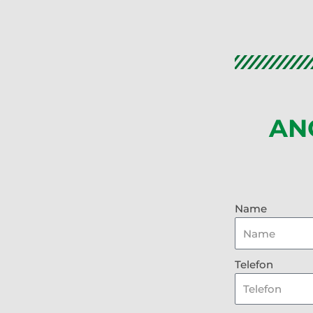
AN
Name
Telefon