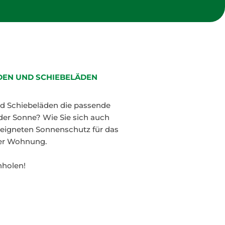
DEN UND SCHIEBELÄDEN
d Schiebeläden die passende
 der Sonne? Wie Sie sich auch
geeigneten Sonnenschutz für das
rer Wohnung.
nholen!