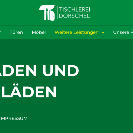
r
Türen
Möbel
Weitere Leistungen
Unsere P
ÄDEN UND
ELÄDEN
IMPRESSUM