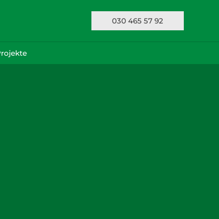
030 465 57 92
rojekte