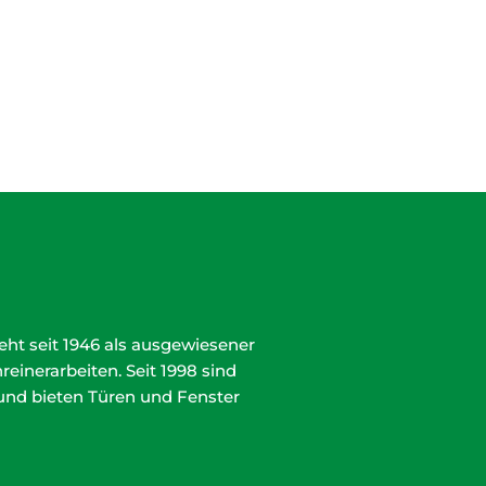
eht seit 1946 als ausgewiesener
einerarbeiten. Seit 1998 sind
und bieten Türen und Fenster