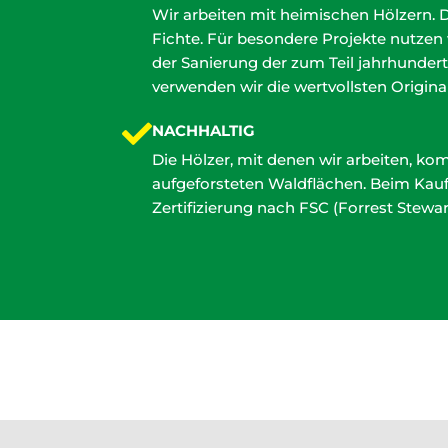
Wir arbeiten mit heimischen Hölzern. 
Fichte. Für besondere Projekte nutzen w
der Sanierung der zum Teil jahrhunder
verwenden wir die wertvollsten Origina
NACHHALTIG
Die Hölzer, mit denen wir arbeiten, k
aufgeforsteten Waldflächen. Beim Kauf 
Zertifizierung nach FSC (Forrest Stewa