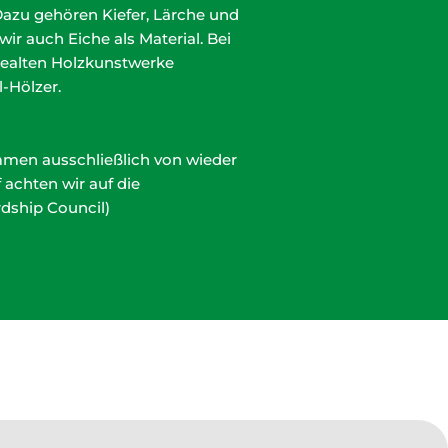
Dazu gehören Kiefer, Lärche und
ir auch Eiche als Material. Bei
tealten Holzkunstwerke
l-Hölzer.
ommen ausschließlich von wieder
achten wir auf die
rdship Council)